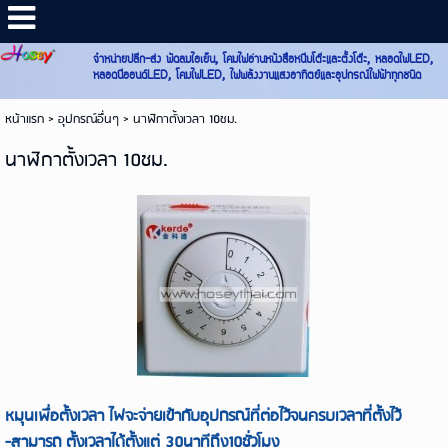
จำหน่ายปลีก-ส่ง พัดลมไอเย็น, โคมไฟอ่านหนังสือหนีบโต๊ะและตั้งโต๊ะ, หลอดไฟLED,
หลอดนีออนด์LED, โคมไฟLED, ไฟพลังงานแสงอาทิตย์และอุปกรณ์ไฟฟ้าทุกชนิด
หน้าแรก
>
อุปกรณ์อื่นๆ
>
นาฬิกาตั้งเวลา 10ชม.
นาฬิกาตั้งเวลา 10ชม.
หมุนเพื่อตั้งเวลา ไฟจะจ่ายเข้ากับอุปกรณ์ที่ต่อไว้จนครบเวลาที่ตั้งไว้
-
สามารถ
ตั้งเวลาได้ตั้งแต่ 30นาทีถึง10ชั่วโมง