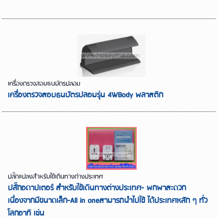
เครื่องตรวจสอบธนบัตรปลอม
เครื่องตรวจสอบธนบัตรปลอมรุ่น 4WBody พลาสติก
ปลั๊กแปลงสำหรับใช้เดินทางต่างประเทศ
ปลั๊กอดาปเตอร์ สำหรับใช้เดินทางต่างประเทศ- พกพาสะดวก
เนื่องจากมีขนาดเล็ก-All in oneสามารถนำไปใช้ ได้ประเทศหลัก ๆ ทั่ว
โลกอาทิ เช่น