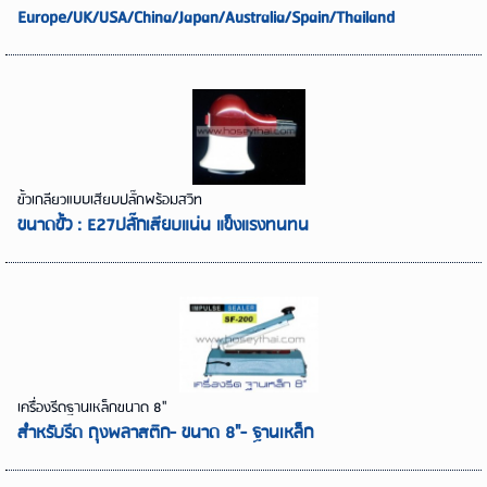
Europe/UK/USA/China/Japan/Australia/Spain/Thailand
ขั้วเกลียวแบบเสียบปลั๊กพร้อมสวิท
ขนาดขั้ว : E27ปลั๊กเสียบแน่น แข็งแรงทนทน
เครื่องรีดฐานเหล็กขนาด 8"
สำหรับรีด ถุงพลาสติก- ขนาด 8"- ฐานเหล็ก