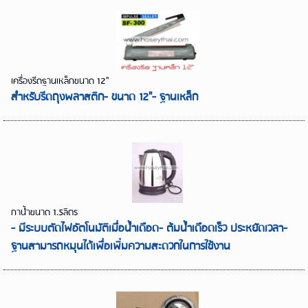
เครื่องรีดฐานเหล็กขนาด 12"
สำหรับรีดถุงพลาสติก- ขนาด 12"- ฐานเหล็ก
กาน้ำขนาด 1.5ลิตร
- มีระบบตัดไฟอัตโนมัติเมื่อน้ำเดือด- ต้มน้ำเดือดเร็ว ประหยัดเวลา-
ฐานสามารถหมุนได้เพื่อเพิ่มความสะดวกในการใช้งาน